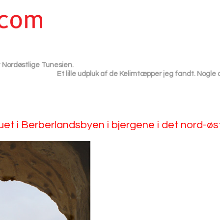
et Nordøstlige Tunesien.
Et lille udpluk af de Kelimtæpper jeg fandt. Nogle
uet i Berberlandsbyen i bjergene i det nord-øs