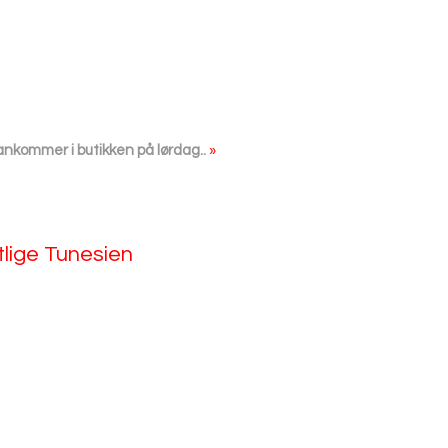
 ankommer i butikken på lørdag..
»
tlige Tunesien