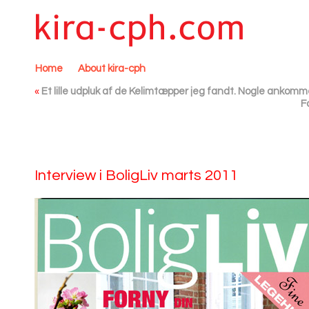
Home
About kira-cph
«
Et lille udpluk af de Kelimtæpper jeg fandt. Nogle ankommer
F
Interview i BoligLiv marts 2011