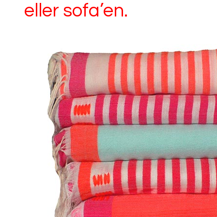
eller sofa’en.