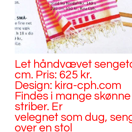
Let håndvævet sengetæ
cm. Pris: 625 kr.
Design: kira-cph.com
Findes i mange skønne
striber. Er
velegnet som dug, senge
over en stol