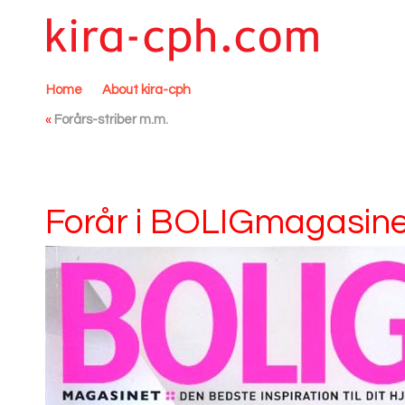
Home
About kira-cph
«
Forårs-striber m.m.
Forår i BOLIGmagasine