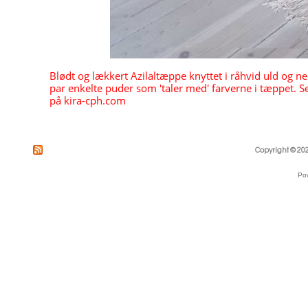
     Blødt og lækkert Azilaltæppe knyttet i råhvid uld og ne
     par enkelte puder som 'taler med' farverne i tæppet. 
     på kira-cph.com
Copyright © 202
Po