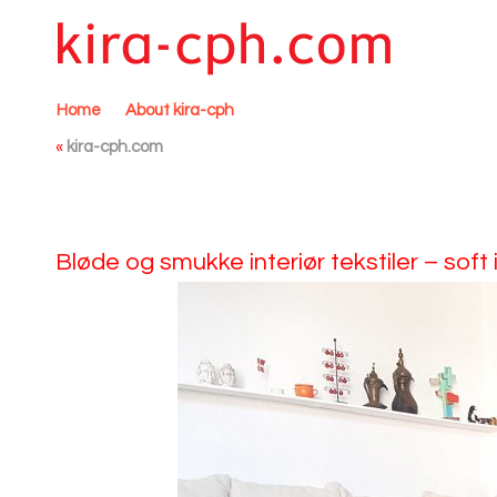
Home
About kira-cph
«
kira-cph.com
Bløde og smukke interiør tekstiler – soft