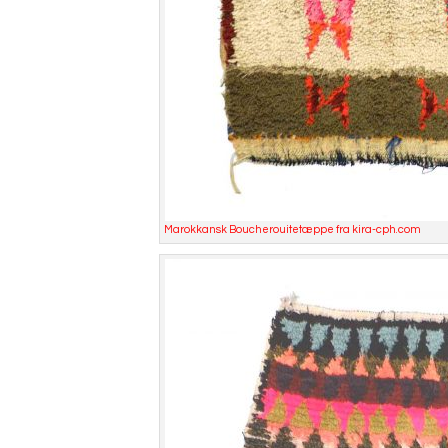
Marokkansk Boucherouitetæppe fra kira-cph.com