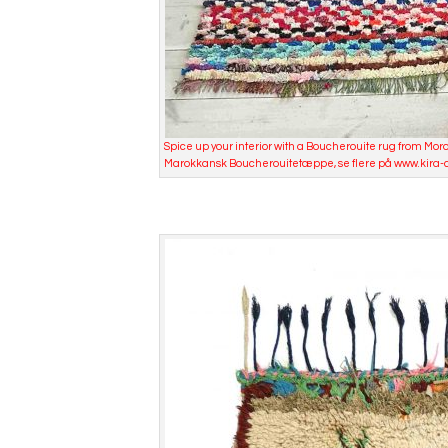
Spice up your interior with a Boucherouite rug from Mo
Marokkansk Boucherouitetæppe, se flere på www.kira