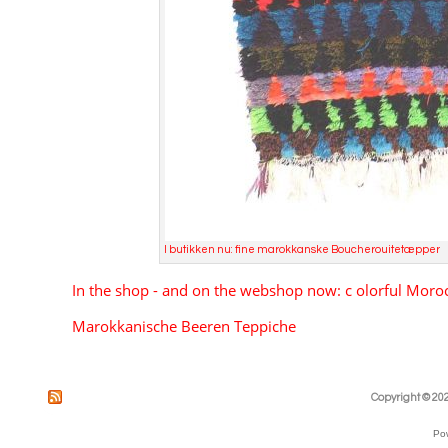
I butikken nu: fine marokkanske Boucherouitetæpper
     In the shop - and on the webshop now: c olorful Moro
Marokkanische Beeren Teppiche
Copyright © 202
Po