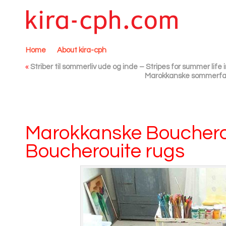
Home
About kira-cph
«
Striber til sommerliv ude og inde – Stripes for summer life
Marokkanske sommerfar
Marokkanske Bouchero
Boucherouite rugs