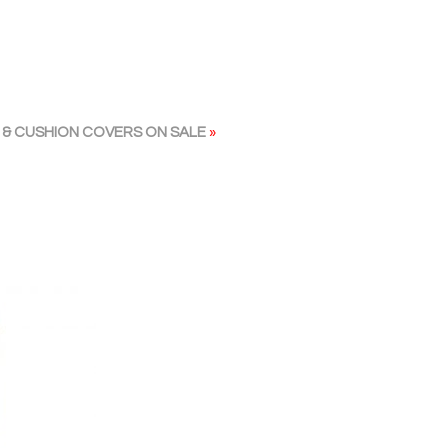
& CUSHION COVERS ON SALE
»