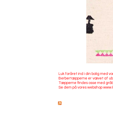
Luk foråret ind i din bolig med
Berbertæpperne er vævet af ube
Tæpperne findes osse med gråbr
Se dem på vores webshop www.