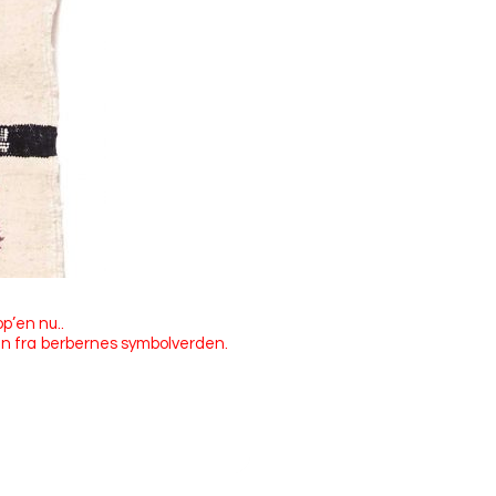
p’en nu..
n fra berbernes symbolverden.