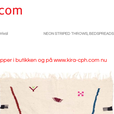
rival
NEON STRIPED THROWS, BEDSPREADS 
per i butikken og på www.kira-cph.com nu