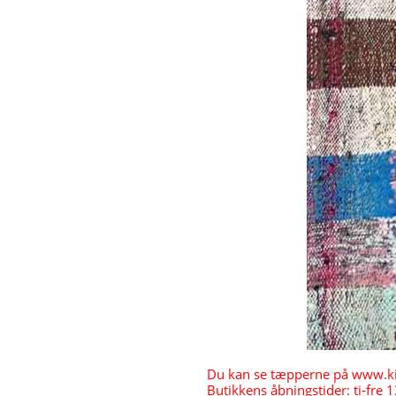
Du kan se tæpperne på www.kira
Butikkens åbningstider: ti-fre 