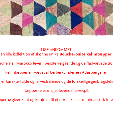
LIGE ANKOMMET:
en lille kollektion af skønne unika 
Boucherouite kelimtæppe
r.
ionerne i Marokko lever i bedste velgående og de fladvævede Bo
kelimtæpper er  vævet af berberkvinderne i Atlasbjergene. 
r karakterfulde og farvestrålende og de forskellige genbrugsteks
 tæpperne et meget levende farvespil.
erne giver kant og kontrast til et nordisk eller minimalistisk inte