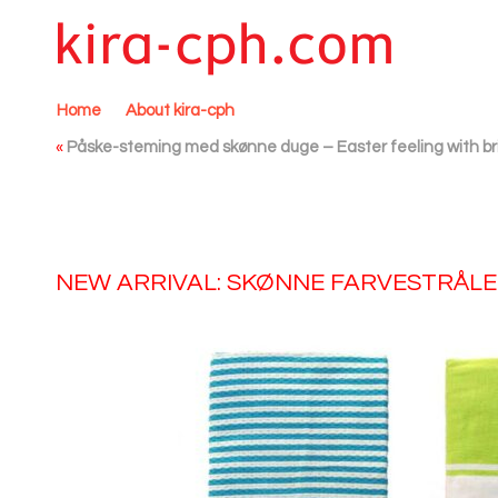
Home
About kira-cph
«
Påske-steming med skønne duge – Easter feeling with bri
NEW ARRIVAL: SKØNNE FARVESTRÅ