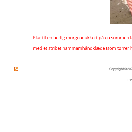
               Klar til en herlig morgendukkert på en somm
               med et stribet hammamhåndklæde (som tørrer l
Copyright © 202
Po