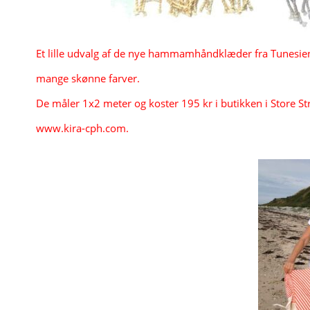
Et lille udvalg af de nye hammamhåndklæder fra Tunesien
mange skønne farver. 
De måler 1x2 meter og koster 195 kr i butikken i Store 
www.kira-cph.com.
