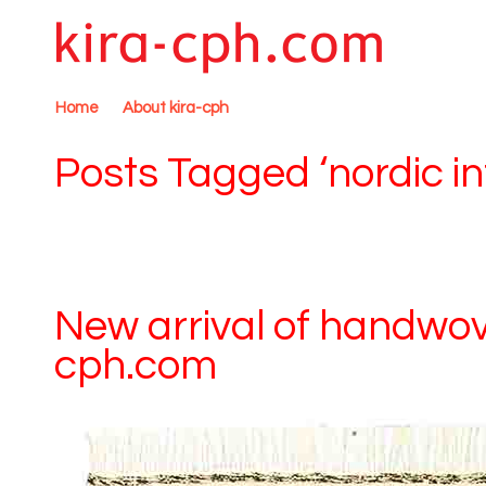
Home
About kira-cph
Posts Tagged ‘nordic int
New arrival of handwov
cph.com